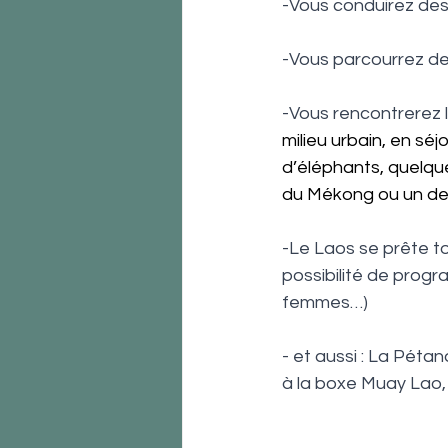
-Vous conduirez des
-Vous parcourrez de 
-Vous rencontrerez le
milieu urbain, en s
d’éléphants, quelqu
du Mékong ou un de 
-Le Laos se prête to
possibilité de prog
femmes…)
- et aussi : La Pétan
à la boxe Muay Lao, 