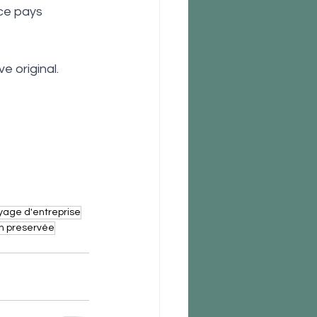
ce pays 
e original.
yage d'entreprise
on preservée