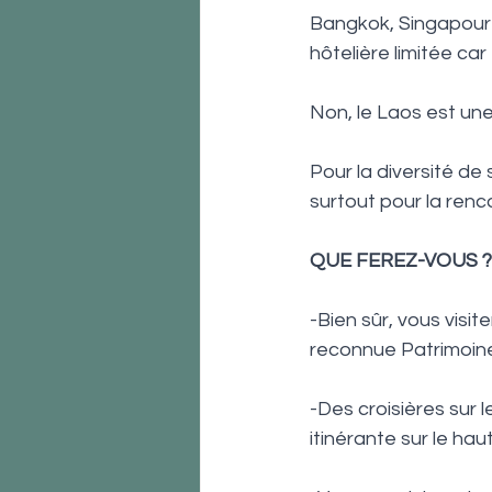
Bangkok, Singapour o
hôtelière limitée c
Non, le Laos est une 
Pour la diversité d
surtout pour la renc
QUE FEREZ-VOUS ?
-Bien sûr, vous visi
reconnue Patrimoine
-Des croisières sur 
itinérante sur le ha