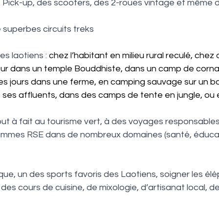
 Pick-up, des scooters, des 2-roues vintage et même d
superbes circuits treks 
s laotiens : 
chez l’habitant en milieu rural reculé, chez
éjour dans un temple Bouddhiste, dans un camp de corna
es jours dans une ferme, en camping sauvage sur un b
ses affluents, dans des camps de tente en jungle, ou
ut à fait au tourisme vert, à des voyages responsables
rammes RSE dans de nombreux domaines (santé, éducati
que, un des sports favoris des Laotiens, soigner les éléph
des cours de cuisine, de mixologie, d’artisanat local,