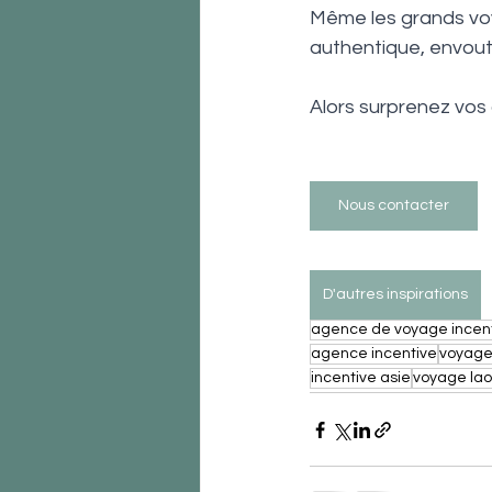
Même les grands voy
authentique, envout
Alors surprenez vos 
Nous contacter
D'autres inspirations
agence de voyage incen
agence incentive
voyage
incentive asie
voyage lao