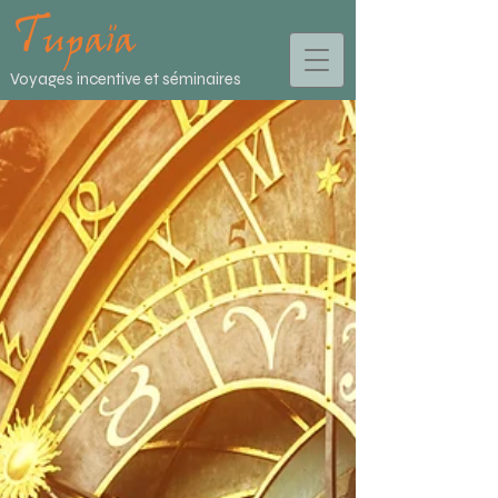
Voyages incentive et séminaires