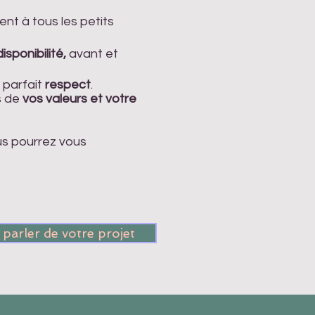
t à tous les petits
disponibilité,
avant et
 parfait
respect
.
s de
vos valeurs et votre
us pourrez vous
parler de votre projet