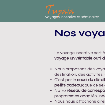
Voyages incentive et séminaires
Nos voyag
Le voyage incentive sert 
voyage un véritable outil
Nous proposons des voy
destination, des activités, 
C’est par le
souci du détail
petits cadeaux
que ce séj
Notre
réseau de correspo
programmes adaptés, inédi
Nous nous attachons à r