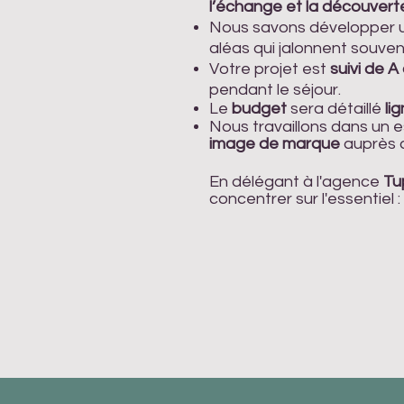
l’échange et la découvert
Nous savons développer 
aléas qui jalonnent souven
Votre projet est
suivi de 
pendant le séjour.
Le
budget
sera détaillé
li
Nous travaillons dans un e
image de marque
auprès d
En délégant à l'agence
Tu
concentrer sur l'essentiel :