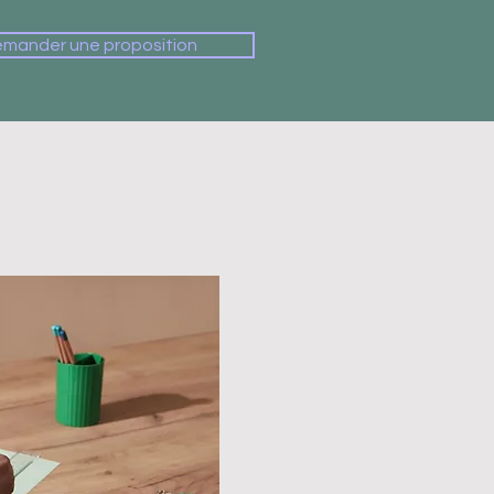
mander une proposition