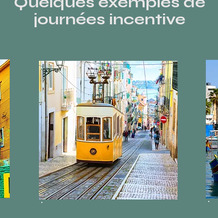
Quelques exemples de
journées incentive