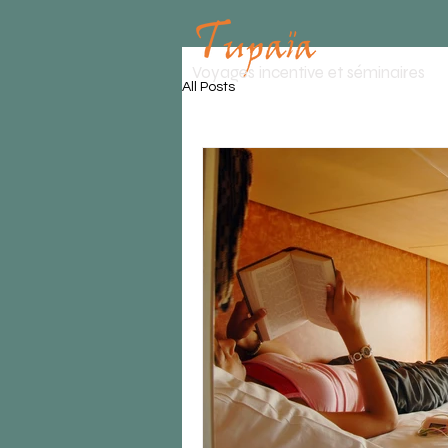
Voyages incentive et séminaires
All Posts