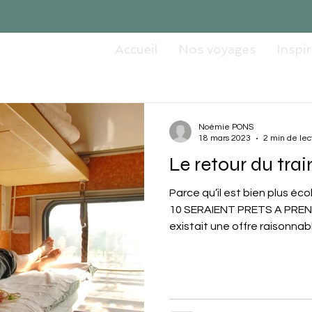
Accueil
Nos voyages
Inspi
Noémie PONS
18 mars 2023
2 min de lec
Le retour du trai
Parce qu’il est bien plus 
10 SERAIENT PRETS A PRENDR
existait une offre raisonnable