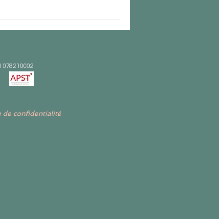
M 078210002
 de confidentialité