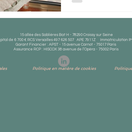
15 allée des Sablières Bat H - 78290 Croissy sur Seine
pital de 6 700 € RCS Versailles 497 626 507 APE 7911Z Immatriculation I
Garant Financier : APST - 15 avenue Carnot - 75017 Paris
Assurance RCP : HISCOX 38 avenue de l’Opéra - 75002 Paris
ales
Politique en matière de cookies
Politique