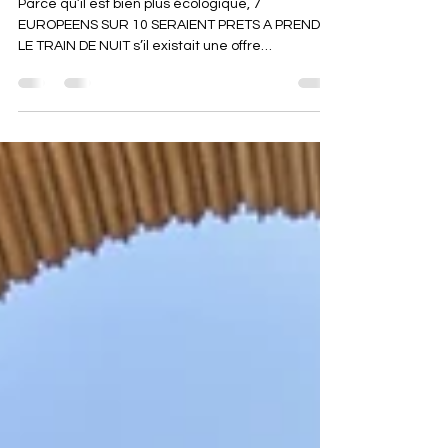
Le retour du train de nuit
Parce qu’il est bien plus écologique, 7
EUROPEENS SUR 10 SERAIENT PRETS A PRENDRE
LE TRAIN DE NUIT s’il existait une offre
raisonnable....