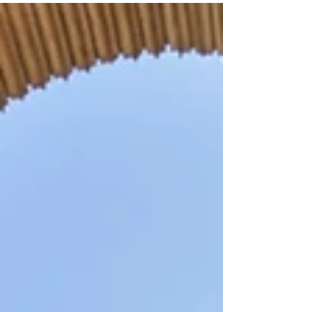
raisonnable....